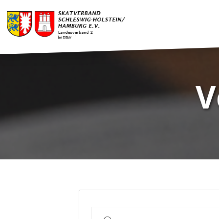
V
Suche