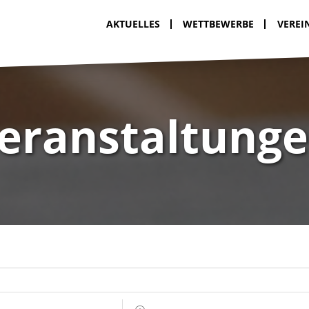
AKTUELLES
WETTBEWERBE
VEREI
eranstaltung
In der Nähe von ...