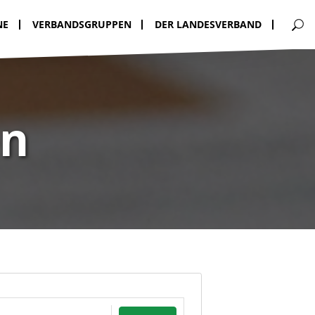
NE
VERBANDSGRUPPEN
DER LANDESVERBAND
en