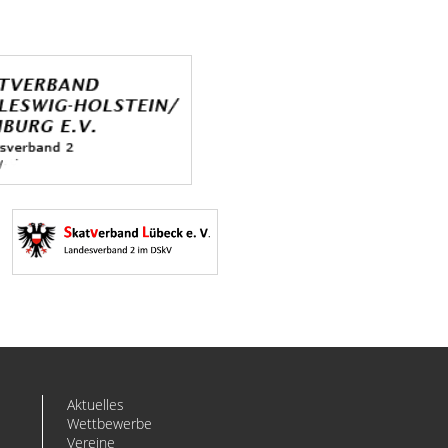
Aktuelles
Wettbewerbe
Vereine